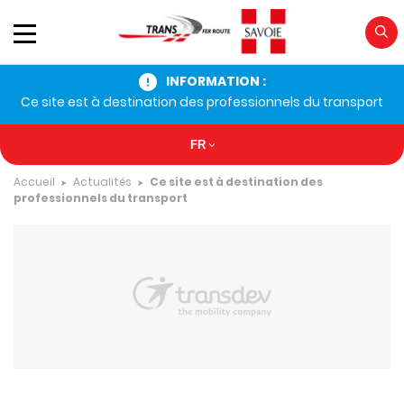
INFORMATION :
Ce site est à destination des professionnels du transport
FR
Accueil
Actualités
Ce site est à destination des
professionnels du transport