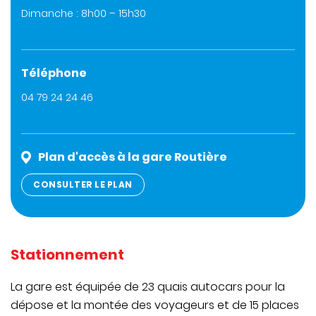
Dimanche : 8h00 – 15h30
Téléphone
04 79 24 24 46
Plan d'accès à la gare Routière
CONSULTER LE PLAN
Stationnement
La gare est équipée de 23 quais autocars pour la
dépose et la montée des voyageurs et de 15 places