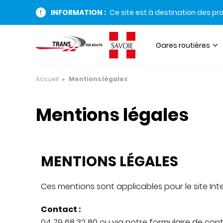
INFORMATION :
Ce site est à destination des pr
Gares routières
Accueil
Mentions légales
Mentions légales
MENTIONS LÉGALES
Ces mentions sont applicables pour le site Int
Contact :
04 79 68 32 80 ou via notre
formulaire de con