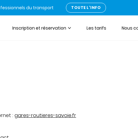
ofessionnels du transport
TOUTE L'INFO
Inscription et réservation
Les tarifs
Nous c
ernet :
gares-routieres-savoie.fr
tact