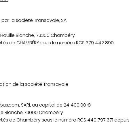
 par la société Transavoie, SA
a Houille Blanche, 73300 Chambéry
iétés de CHAMBÉRY sous le numéro RCS 379 442 890
ation de la société Transavoie
tibus.com, SARL au capital de 24 400,00 €
uille Blanche 73000 Chambéry
tés de Chambéry sous le numéro RCS 440 797 371 depuis l