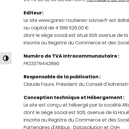
Editeur:
Le site www.gares-routieres-savoie.fr est édité
au capital de 4 589 526,00 €
dont le siège social est situé 926 avenue de l
inscrite au Registre du Commerce et des Soc
Numéro de TVA intracommunautaire :
Passer en contraste élevé
FR23379442890
Responsable de la publication :
Claude Faure, Président du Conseil d’Administr
Conception technique et Hébergement :
Le site est conçu et hébergé par la société Al
dont le siège social est 926, avenue de la Ho
inscrite au Registre du Commerce et des Socié
Partenaires d’Altibus : Datasolution et OVH