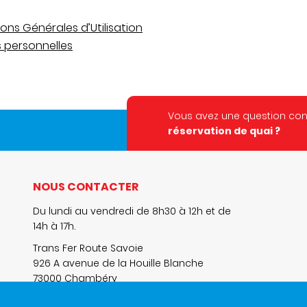
ons Générales d’Utilisation
 personnelles
Vous avez une question co
réservation de quai ?
NOUS CONTACTER
Du lundi au vendredi de 8h30 à 12h et de
14h à 17h.
Trans Fer Route Savoie
926 A avenue de la Houille Blanche
73000 Chambéry
+33 4 79 65 80 27