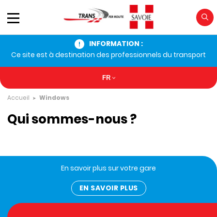
INFORMATION :
Ce site est à destination des professionnels du transport
FR
Accueil
Windows
Qui sommes-nous ?
En savoir plus sur votre gare
EN SAVOIR PLUS