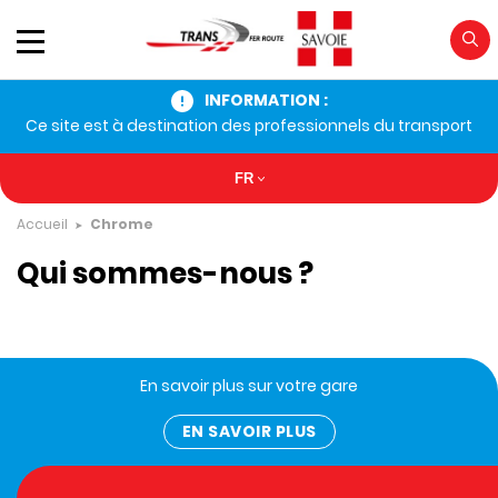
INFORMATION :
Ce site est à destination des professionnels du transport
FR
Accueil
Chrome
Qui sommes-nous ?
En savoir plus sur votre gare
EN SAVOIR PLUS