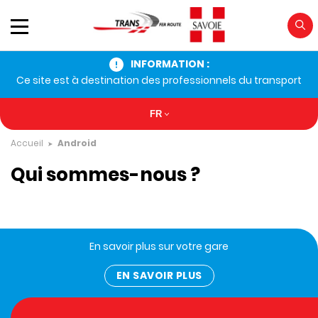
INFORMATION :
Ce site est à destination des professionnels du transport
FR
Accueil
Android
Qui sommes-nous ?
En savoir plus sur votre gare
EN SAVOIR PLUS